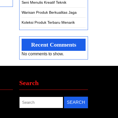
Pemain
Seni Menulis Kreatif Teknik
Profesional?
Warisan Produk Berkualitas Jaga
Koleksi Produk Terbaru Menarik
Recent Comments
No comments to show.
Search
Search
for: