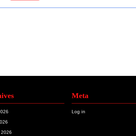
Full
ives
Meta
2026
Log in
2026
 2026