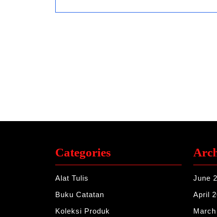
Categories
Arch
Alat Tulis
June 
Buku Catatan
April 
Koleksi Produk
March